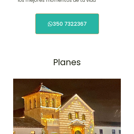
los mejores momentos de tu vida
350 7322367
Planes