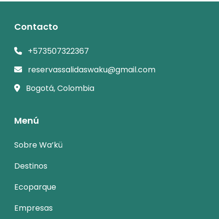
Contacto
+573507322367
reservassalidaswaku@gmail.com
Bogotá, Colombia
Menú
Sobre Wa’kü
Destinos
Ecoparque
Empresas