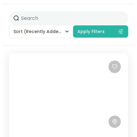
Sort
(Recently Added)
Apply Filters